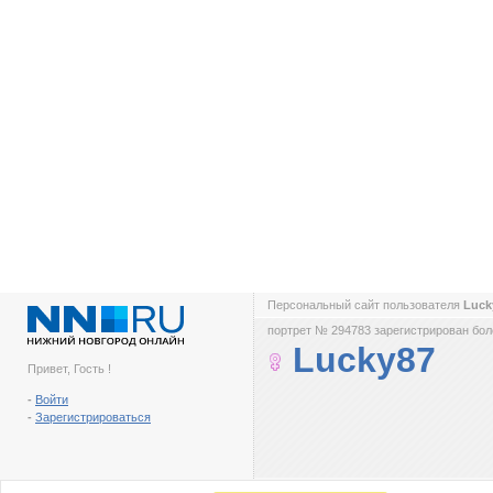
Персональный сайт пользователя
Luck
портрет № 294783 зарегистрирован боле
Lucky87
Привет, Гость !
-
Войти
-
Зарегистрироваться