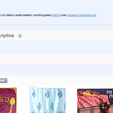
ы оставить комплимент необходимо
войти
или
зарегистрироваться
 клубов
фии