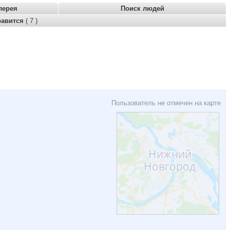
лерея
Поиск людей
равится
( 7 )
Пользователь не отмечен на карте