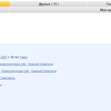
Друзья
( 29 )
Га
Мне н
я
1987
г. 39 лет
Овен
ижегородская обл.
,
Нижний Новгород
,
Нижегородская обл.
,
Нижний Новгород
Самочкина,
ны